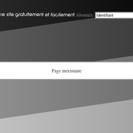
Abonnés:
Page inexistante